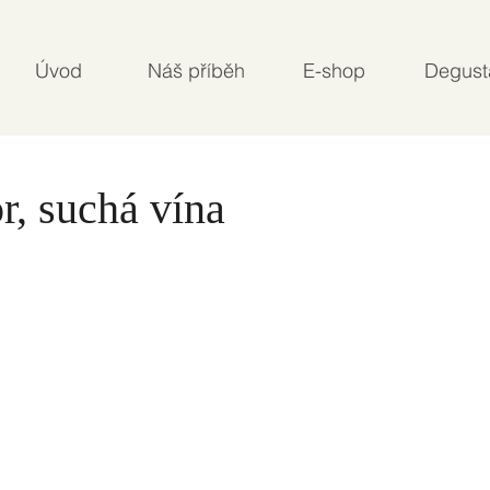
Úvod
Náš příběh
E-shop
Degust
r, suchá vína