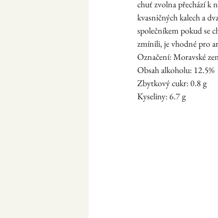
chuť zvolna přechází k 
kvasničných kalech a dv
společníkem pokud se ch
zmínili, je vhodné pro ar
Označení: Moravské ze
​Obsah alkoholu: 12.5%
Zbytkový cukr: 0.8 g
Kyseliny: 6.7 g