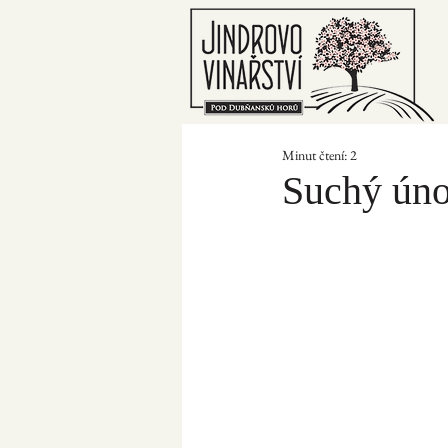
Minut čtení: 2
Suchý úno