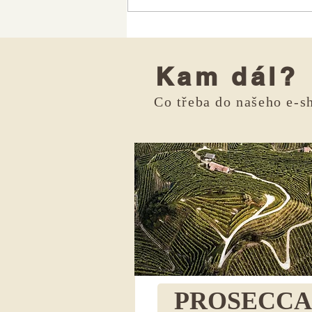
Kam dál?
Co třeba do našeho e-s
PROSECCA