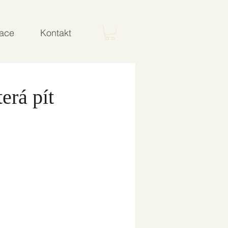
ace
Kontakt
erá pít