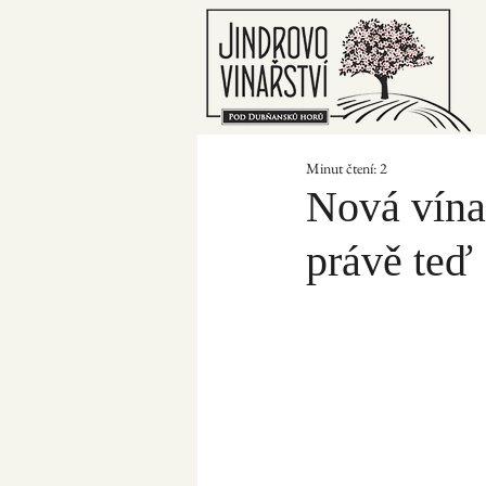
Minut čtení: 2
Nová vína 
právě teď