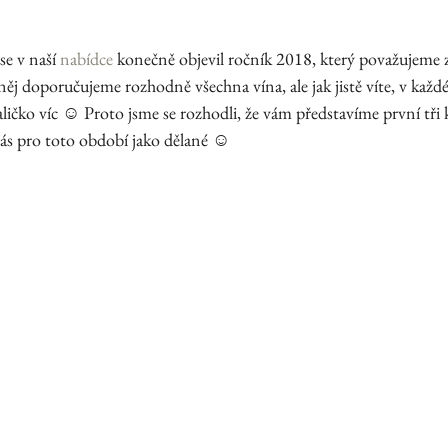
e v naší 
nabídce 
konečně objevil ročník 2018, který považujeme 
ěj doporučujeme rozhodně všechna vína, ale jak jistě víte, v každ
ličko víc ☺ Proto jsme se rozhodli, že vám představíme první tři 
nás pro toto období jako dělané ☺ 