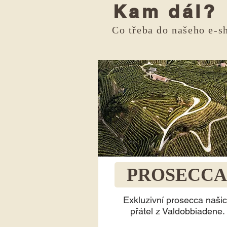
Kam dál?
Co třeba do našeho e-s
PROSECCA
Exkluzivní prosecca naši
přátel z Valdobbiadene.