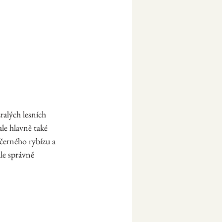
ralých lesních 
le hlavně také 
černého rybízu a 
le správně 