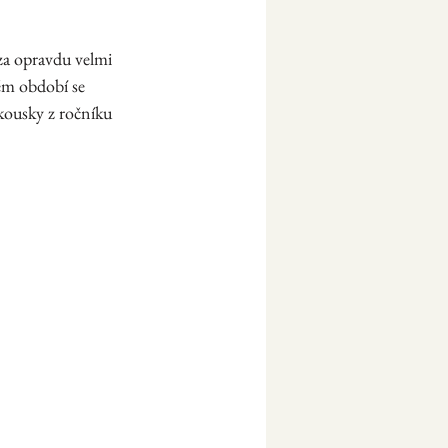
za opravdu velmi 
ém období se 
kousky z ročníku 