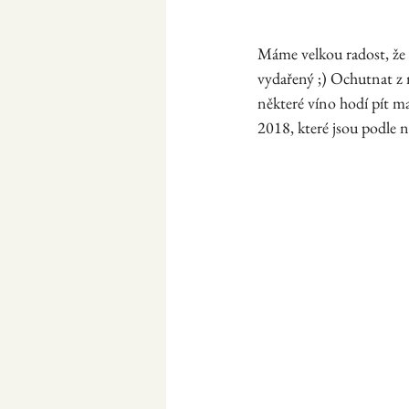
Máme velkou radost, že s
vydařený ;) Ochutnat z n
některé víno hodí pít ma
2018, které jsou podle 