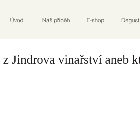
Úvod
Náš příběh
E-shop
Degust
z Jindrova vinařství aneb kt