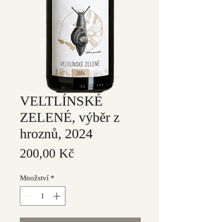
VELTLÍNSKÉ
ZELENÉ, výběr z
hroznů, 2024
Cena
200,00 Kč
Množství
*