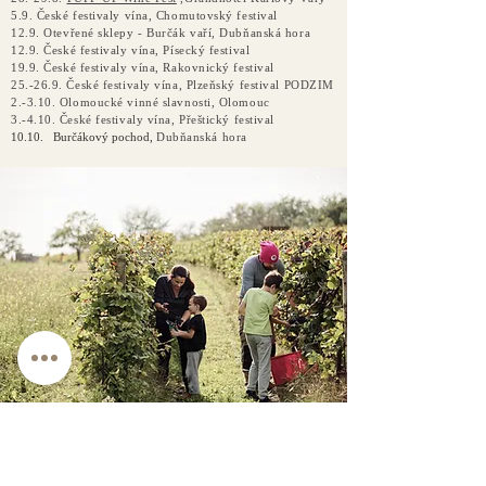
5.9. České festivaly vína, Chomutovský festival
12.9. Otevřené sklepy - Burčák vaří, Dubňanská hora
12.9. České festivaly vína, Písecký festival
19.9. České festivaly vína, Rakovnický festival
25.-26.9. České festivaly vína, Plzeňský festival PODZIM
2.-3.10. Olomoucké vinné slavnosti, Olomouc
3.-4.10. České festivaly vína, Přeštický festival
10.10. Burčákový pochod,
Dubňanská hora
Zůstaneme s Vámi v