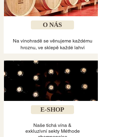
O NÁS
Na vinohradě se věnujeme každému
hroznu, ve sklepě každé lahvi
E-SHOP
Naše tichá vína &
exkluzivní sekty Méthode
champenoise