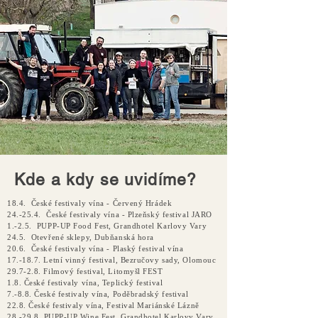
Kde a kdy se uvidíme?
18.4. České festivaly vína - Červený Hrádek
24.-25.4. České festivaly vína - Plzeňský festival JARO
1.-2.5. PUPP-UP Food Fest, Grandhotel Karlovy Vary
24.5. Otevřené sklepy, Dubňanská hora
20.6. České festivaly vína - Plaský festival vína
17.-18.7. Letní vinný festival, Bezručovy sady, Olomouc
29.7-2.8. Filmový festival, Litomyšl FEST
1.8. České festivaly vína, Teplický festival
7.-8.8. České festivaly vína, Poděbradský festival
22.8. České festivaly vína, Festival Mariánské Lázně
28.-29.8.
PUPP-UP Wine Fest
,Grandhotel Karlovy Vary