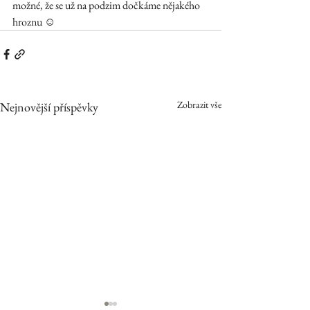
možné, že se už na podzim dočkáme nějakého 
hroznu ☺  
Zobrazit vše
Nejnovější příspěvky