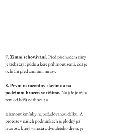
7. Zimní schovávání. 
Před příchodem zimy 
je třeba zrýt půdu a keře přihrnout zemí, což je 
ochrání před zimními mrazy. 
8. První narozeniny slavíme a na 
podzimní hrozen se těšíme.
 Na jaře je třeba 
zem od keřů odrhnout a 
seříznout kmínky na požadovanou délku. A 
protože v našich podmínkách je plodný již 
letorost, který vyrůstá z dvouletého dřeva, je 