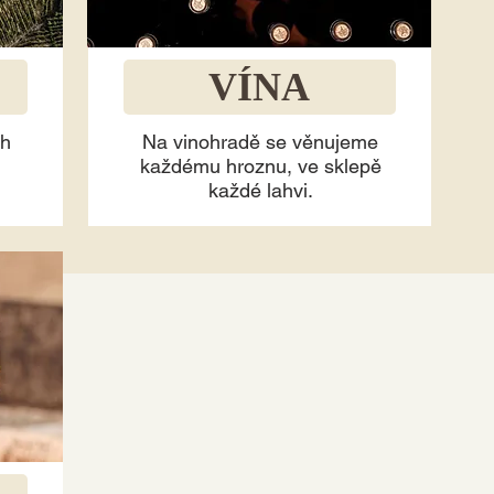
VÍNA
ch
Na vinohradě se věnujeme
každému hroznu, ve sklepě
každé lahvi.