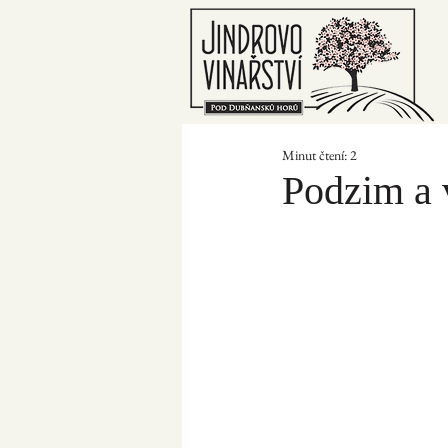
Minut čtení: 2
Podzim a 