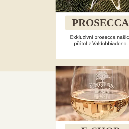
PROSECCA
Exkluzivní prosecca naši
přátel z Valdobbiadene.