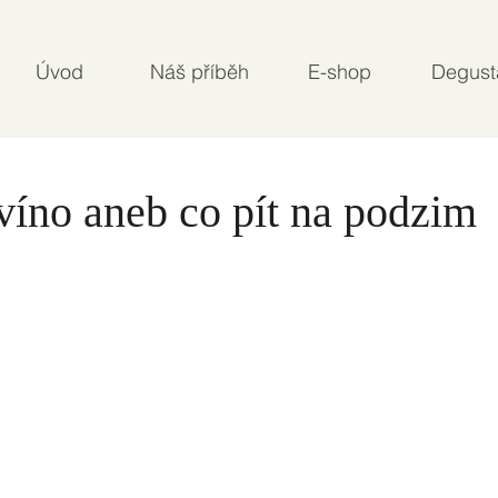
Úvod
Náš příběh
E-shop
Degust
víno aneb co pít na podzim